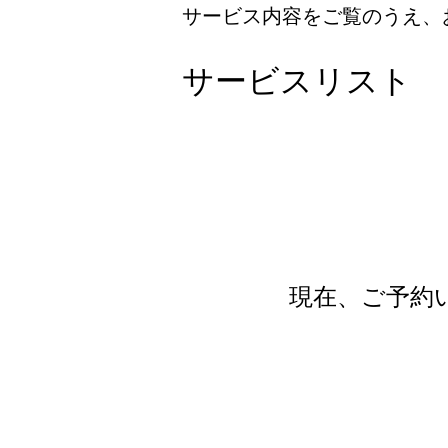
サービス内容をご覧のうえ、
サービスリスト
現在、ご予約