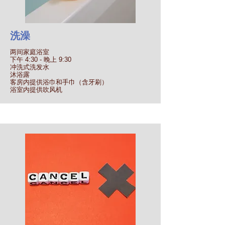
洗澡
两间家庭浴室
下午 4:30 - 晚上 9:30
冲洗式洗发水
沐浴露
客房内提供浴巾和手巾（含牙刷）
浴室内提供吹风机