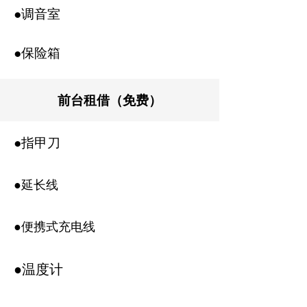
●调音室
●保险箱
前台租借（免费）
●指甲刀
●延长线
●便携式充电线
●温度计