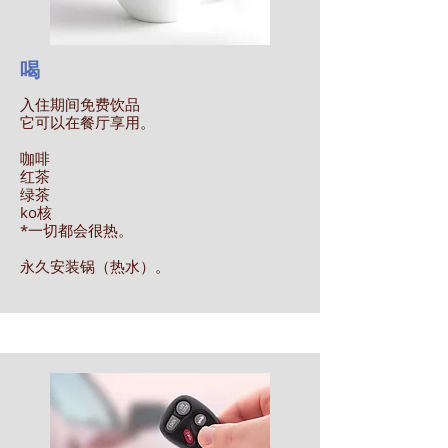
喝
入住期间免费饮品
它可以在餐厅享用。
咖啡
红茶
绿茶
​ko
核
*一切都会很热。
​永久安装锅（热水）。