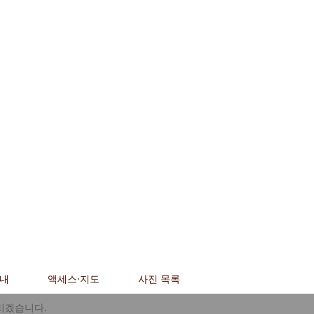
안내
액세스·지도
사진 목록
리겠습니다.