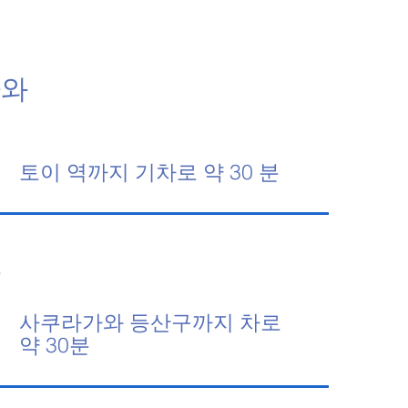
가와
토이 역까지 기차로 약 30 분
산
사쿠라가와 등산구까지 차로
약 30분