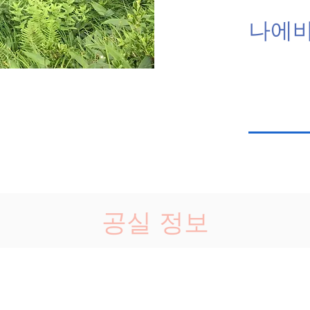
나에바
공실 정보