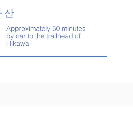
 산
Approximately 50 minutes
by car to the trailhead of
Hikawa