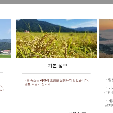
기본 정보
・일본
· 본 숙소는 어린이 요금을 설정하지 않았습니다.
일률 요금이 됩니다.
다.
・가
다!
(타
・계
근처
더 많은 정보