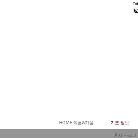
Fol
HOME 여름&가을
기본 정보
혼자 자르고 