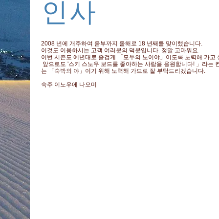
​인사
2008 년에 개주하여 음부까지 올해로 18 년째를 맞이했습니다.
​이것도 이용하시는 고객 여러분의 덕분입니다. 정말 고마워요.
이번 시즌도 예년대로 즐겁게 「모두의 노이야」이도록 노력해 가고 
​ 앞으로도 '스키 스노우 보드를 좋아하는 사람을 응원합니다! 」라는
는 「숙박의 야」이기 위해 노력해 가므로 잘 부탁드리겠습니다.
숙주 이노우에 나오미