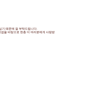
싶기 때문에 잘 부탁드립니다.
 컨셉을 바탕으로 한층 더 여러분에게 사랑받