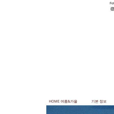
Fol
HOME 여름&가을
기본 정보