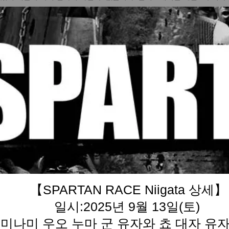
【SPARTAN RACE Niigata 상세】
일시:2025년 9월 13일(토)
 미나미 우오 누마 군 유자와 쵸 대자 유자와