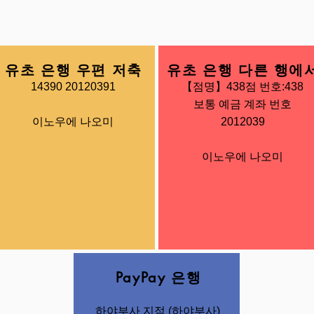
유초 은행 우편 저축
유초 은행 다른 행에
14390 20120391
【점명】438점 번호:438
보통 예금 계좌 번호
이노우에 나오미
2012039
이노우에 나오미
PayPay 은행
하야부사 지점 (하야부사)