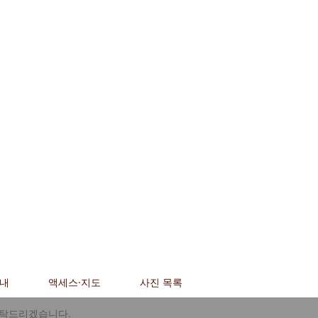
안내
액세스·지도
사진 목록
부탁드리겠습니다.