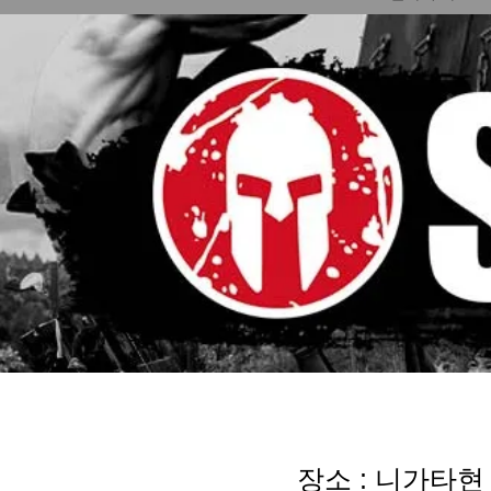
장소 : 니가타현