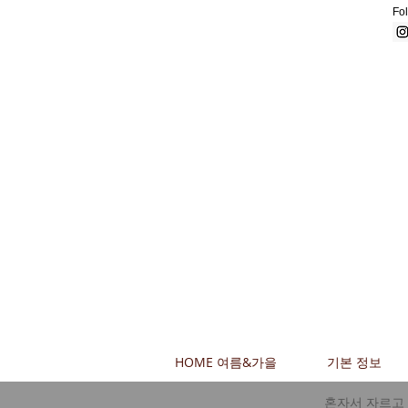
Fol
HOME 여름&가을
기본 정보
혼자서 자르고 